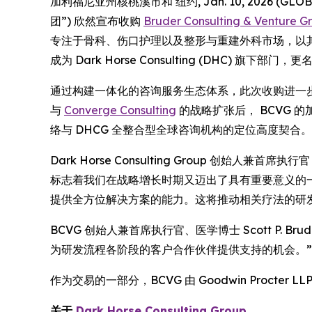
加利福尼亚州核桃溪市和 纽约, Jan. 10, 2026 (G
团”) 欣然宣布收购
Bruder Consulting & Venture G
专注于骨科、伤口护理以及整形与重建外科市场，以其
成为 Dark Horse Consulting (DHC) 旗下部门，更名为
通过构建一体化的咨询服务生态体系，此次收购进一步
与
Converge Consulting
的战略扩张后， BCVG 
络与 DHCG 全整合型全球咨询机构的定位高度契合。
Dark Horse Consulting Group 创始人兼首
标志着我们在战略增长时期又迈出了具有重要意义的一
提供全方位解决方案的能力。这将推动相关疗法的研
BCVG 创始人兼首席执行官、医学博士 Scott P.
为研发流程各阶段的客户合作伙伴提供支持的机会。”
作为交易的一部分，BCVG 由 Goodwin Procter LLP
关于
Dark Horse Consulting Group