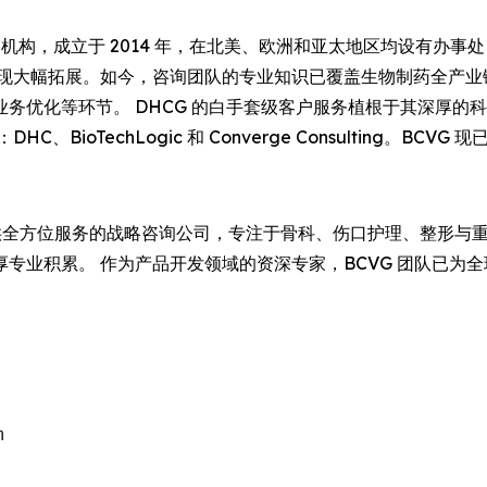
机构，成立于 2014 年，在北美、欧洲和亚太地区均设有办
实现大幅拓展。如今，咨询团队的专业知识已覆盖生物制药全产业
务优化等环节。 DHCG 的白手套级客户服务植根于其深厚的
ioTechLogic 和 Converge Consulting。BCV
全方位服务的战略咨询公司，专注于骨科、伤口护理、整形与
积累。 作为产品开发领域的资深专家，BCVG 团队已为全球 1
。

