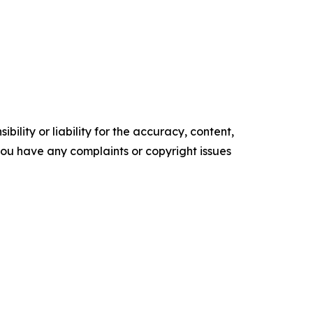
ility or liability for the accuracy, content,
f you have any complaints or copyright issues