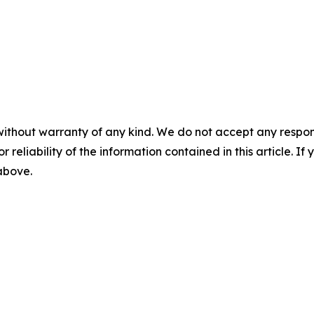
without warranty of any kind. We do not accept any responsib
r reliability of the information contained in this article. I
 above.