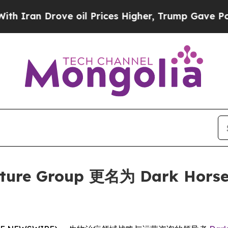
an Drove oil Prices Higher, Trump Gave Politica
nture Group 更名为 Dark Horse