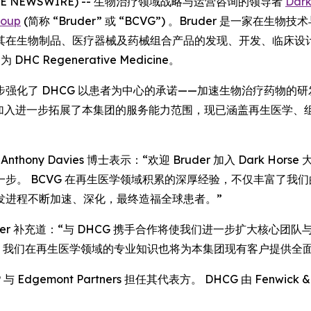
LOBE NEWSWIRE) -- 生物治疗领域战略与运营咨询的领导者
Dark
roup
(简称 “Bruder” 或 “BCVG”) 。Bruder 是一
在生物制品、医疗器械及药械组合产品的发现、开发、临床设计与
 DHC Regenerative Medicine。
强化了 DHCG 以患者为中心的承诺——加速生物治疗药物的
的加入进一步拓展了本集团的服务能力范围，现已涵盖再生医学、组织
席执行官 Anthony Davies 博士表示：“欢迎 Bruder 加入 D
步。 BCVG 在再生医学领域积累的深厚经验，不仅丰富了我
发进程不断加速、深化，最终造福全球患者。”
 Bruder 补充道：“与 DHCG 携手合作将使我们进一步扩大
 我们在再生医学领域的专业知识也将为本集团现有客户提供全
 与 Edgemont Partners 担任其代表方。 DHCG 由 Fenwick