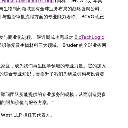
 Horse Consulting Group
(简称 “DHCG” 或“本集
家在生物技术与生物制药领域拥有全球业务布局的战略咨询公司，
监管审批流程方面的专业能力著称。 BCVG 现已
研发与商业化进程。 继近期成功完成对
BioTechLogic
修复及生物材料三大领域。 Bruder 的全球业务网
ark Horse 大家庭，成为我们再生医学领域的专业力量。它的加入
们的综合专业知识，更提升了我们为研发机构与投资者
核心团队与顾问团队所能提供的专业服务的规模，从而创造更多
面的附加价值与服务方案。”
 & West LLP 担任其代表方。