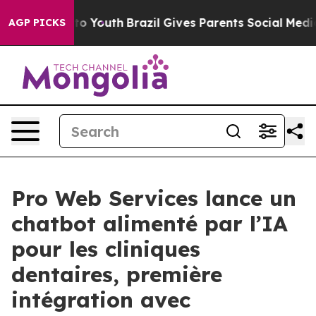
 Harms to Youth
Brazil Gives Parents Social Media Cont
AGP PICKS
Pro Web Services lance un
chatbot alimenté par l’IA
pour les cliniques
dentaires, première
intégration avec