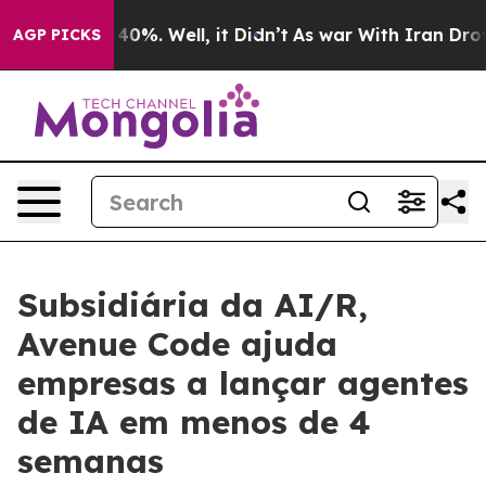
Around 40%. Well, it Didn’t
As war With Iran Drove o
AGP PICKS
Subsidiária da AI/R,
Avenue Code ajuda
empresas a lançar agentes
de IA em menos de 4
semanas