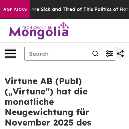
“People Are Sick and Tired of This Politics of Hatred”
AGP PICKS
Virtune AB (Publ)
(„Virtune“) hat die
monatliche
Neugewichtung für
November 2025 des