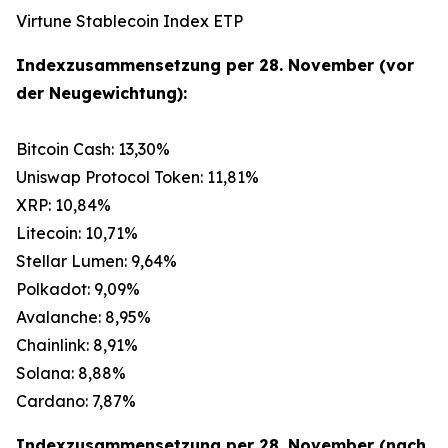
Virtune Stablecoin Index ETP
Indexzusammensetzung per 28. November (vor
der Neugewichtung):
Bitcoin Cash: 13,30%
Uniswap Protocol Token: 11,81%
XRP: 10,84%
Litecoin: 10,71%
Stellar Lumen: 9,64%
Polkadot: 9,09%
Avalanche: 8,95%
Chainlink: 8,91%
Solana: 8,88%
Cardano: 7,87%
Indexzusammensetzung per 28. November (nach