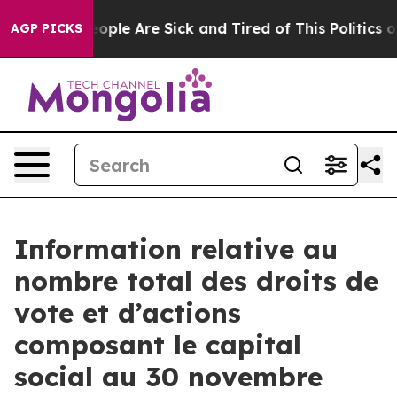
an Win: “People Are Sick and Tired of This Politics of 
AGP PICKS
Information relative au
nombre total des droits de
vote et d’actions
composant le capital
social au 30 novembre