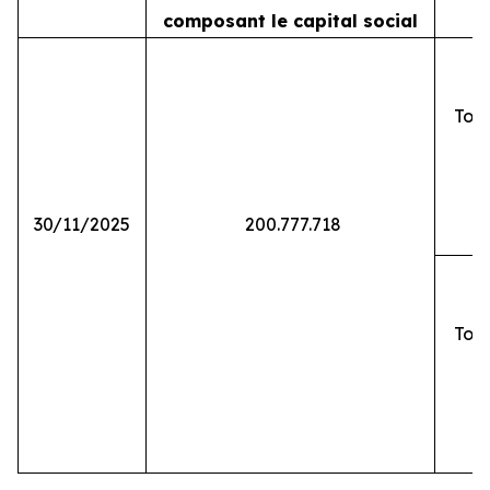
composant le capital social
Tota
30/11/2025
200.777.718
Tota