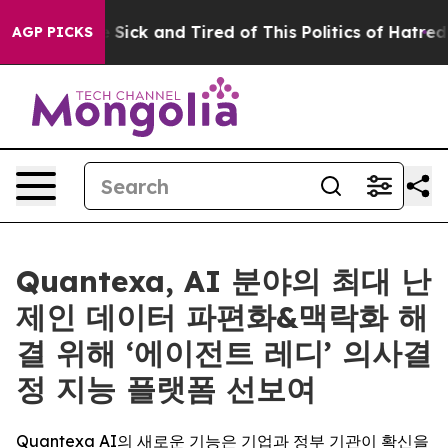
le Are Sick and Tired of This Politics of Hatred”
The S
AGP PICKS
Quantexa, AI 분야의 최대 난
제인 데이터 파편화&맥락화 해
결 위해 ‘에이전트 레디’ 의사결
정 지능 플랫폼 선보여
Quantexa AI의 새로운 기능은 기업과 정부 기관이 확신을