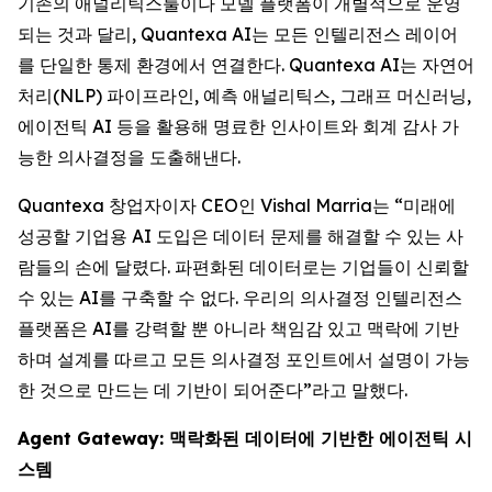
기존의 애널리틱스툴이나 모델 플랫폼이 개별적으로 운영
되는 것과 달리, Quantexa AI는 모든 인텔리전스 레이어
를 단일한 통제 환경에서 연결한다. Quantexa AI는 자연어
처리(NLP) 파이프라인, 예측 애널리틱스, 그래프 머신러닝,
에이전틱 AI 등을 활용해 명료한 인사이트와 회계 감사 가
능한 의사결정을 도출해낸다.
Quantexa 창업자이자 CEO인 Vishal Marria는 “미래에
성공할 기업용 AI 도입은 데이터 문제를 해결할 수 있는 사
람들의 손에 달렸다. 파편화된 데이터로는 기업들이 신뢰할
수 있는 AI를 구축할 수 없다. 우리의 의사결정 인텔리전스
플랫폼은 AI를 강력할 뿐 아니라 책임감 있고 맥락에 기반
하며 설계를 따르고 모든 의사결정 포인트에서 설명이 가능
한 것으로 만드는 데 기반이 되어준다”라고 말했다.
Agent Gateway: 맥락화된 데이터에 기반한 에이전틱 시
스템