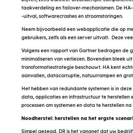
taakverdeling en failover-mechanismen. De HA-a
-uitval, softwarecrashes en stroomstoringen.
Neem bijvoorbeeld een webapplicatie die op meer
gebruikers, zelfs als een server uitvalt. Deze 
Volgens een rapport van Gartner bedragen de ge
minimaliseren van verliezen. Bovendien bleek ui
transformatiestrategie beschouwt. HA kent echte
aanvallen, datacorruptie, natuurrampen en grot
Het hebben van redundante systemen is in deze 
data, applicaties en infrastructuur te herstellen
processen om systemen en data te herstellen na 
Noodherstel: herstellen na het ergste scenar
Simpel gezegd, DR is het vangnet dat uw bedrijf