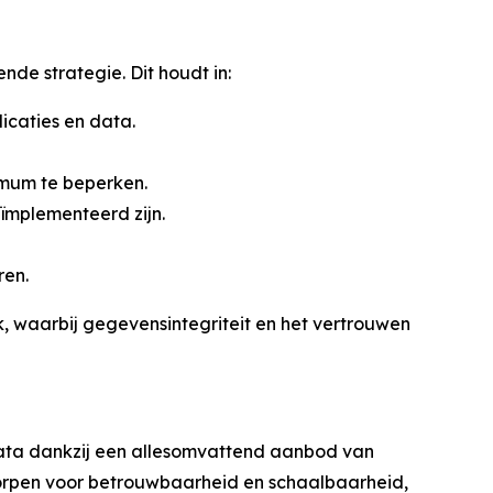
nde strategie. Dit houdt in:
licaties en data.
nimum te beperken.
eïmplementeerd zijn.
ren.
, waarbij gegevensintegriteit en het vertrouwen
 data dankzij een allesomvattend aanbod van
worpen voor betrouwbaarheid en schaalbaarheid,