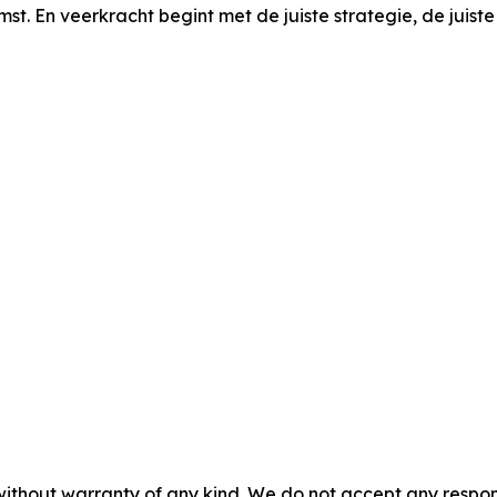
En veerkracht begint met de juiste strategie, de juiste t
without warranty of any kind. We do not accept any responsib