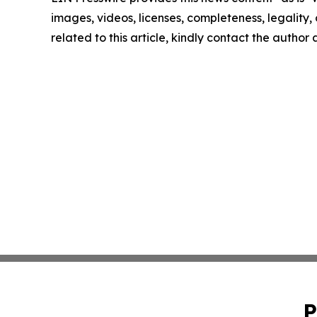
images, videos, licenses, completeness, legality, o
related to this article, kindly contact the author
P