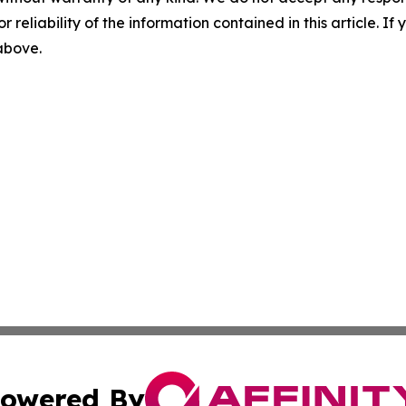
r reliability of the information contained in this article. I
 above.
owered By