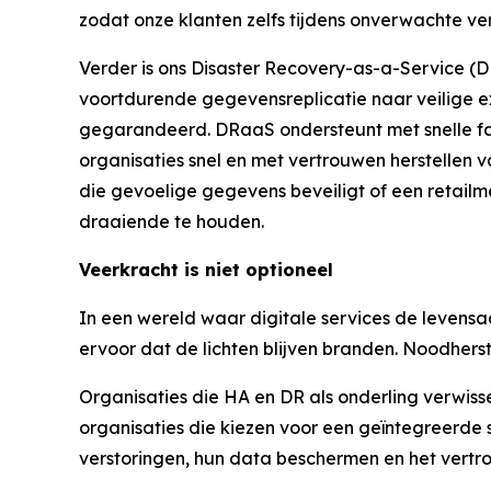
zodat onze klanten zelfs tijdens onverwachte ver
Verder is ons Disaster Recovery-as-a-Service 
voortdurende gegevensreplicatie naar veilige ex
gegarandeerd. DRaaS ondersteunt met snelle fa
organisaties snel en met vertrouwen herstellen 
die gevoelige gegevens beveiligt of een retail
draaiende te houden.
Veerkracht is niet optioneel
In een wereld waar digitale services de levensa
ervoor dat de lichten blijven branden. Noodherst
Organisaties die HA en DR als onderling verwiss
organisaties die kiezen voor een geïntegreerde
verstoringen, hun data beschermen en het vert