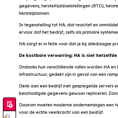
gegevens, hersteltijddoelstellingen (RTO), herst
herstelplannen.
In tegenstelling tot HA, dat reactief en onmiddel
ervoor dat het bedrijf, zelfs als primaire syste
HA zorgt er in feite voor dat je bij alledaagse p
De kostbare verwarring: HA is niet hetzelfde
Ondanks hun verschillende rollen worden HA en 
infrastructuur, gedekt zijn in geval van een ram
Denk aan een bedrijf met gespiegelde servers e
beschadigde gegevens gewoon repliceren. Zonder
Daarom moeten moderne ondernemingen een twee
voor de echte veerkracht van een bedrijf.