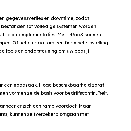
en gegevensverlies en downtime, zodat
le bestanden tot volledige systemen worden
ulti-cloudimplementaties. Met DRaaS kunnen
en. Of het nu gaat om een financiële instelling
e tools en ondersteuning om uw bedrijf
maar een noodzaak. Hoge beschikbaarheid zorgt
en vormen ze de basis voor bedrijfscontinuïteit.
 wanneer er zich een ramp voordoet. Maar
stems, kunnen zelfverzekerd omgaan met