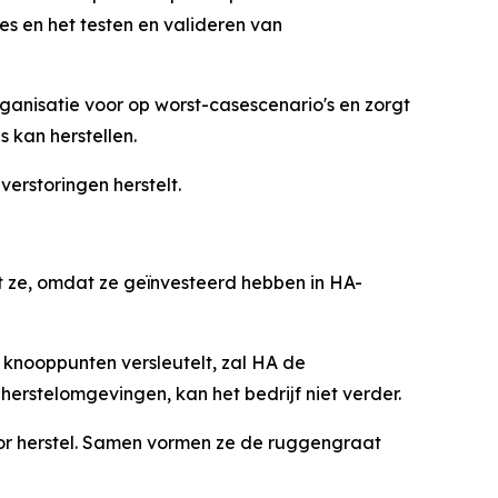
es en het testen en valideren van
organisatie voor op worst-casescenario's en zorgt
s kan herstellen.
verstoringen herstelt.
 ze, omdat ze geïnvesteerd hebben in HA-
 knooppunten versleutelt, zal HA de
rstelomgevingen, kan het bedrijf niet verder.
r herstel. Samen vormen ze de ruggengraat