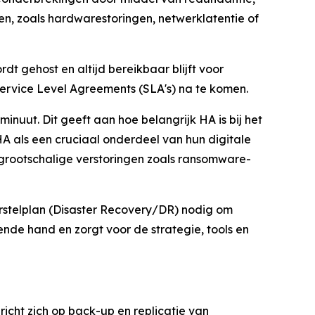
n, zoals hardwarestoringen, netwerklatentie of
t gehost en altijd bereikbaar blijft voor
 Service Level Agreements (SLA's) na te komen.
uut. Dit geeft aan hoe belangrijk HA is bij het
HA als een cruciaal onderdeel van hun digitale
n grootschalige verstoringen zoals ransomware-
rstelplan (Disaster Recovery/DR) nodig om
pende hand en zorgt voor de strategie, tools en
icht zich op back-up en replicatie van